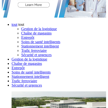
mobiles.
tout
tout
Gestion de la logistique
Chaîne de magasins
Entrepôt
Soins de santé intelligents
Stationnement intelligent
Trafic ferroviaire
Sécurité et urgences
Gestion de la logistique
Chaîne de magasins
Entrepôt
Soins de santé intelligents
Stationnement intelligent
Trafic ferroviaire
Sécurité et urgences