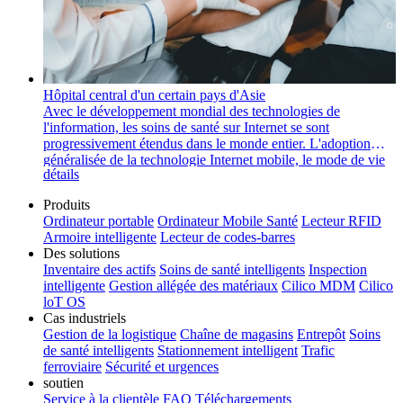
Hôpital central d'un certain pays d'Asie
Avec le développement mondial des technologies de
l'information, les soins de santé sur Internet se sont
progressivement étendus dans le monde entier. L'adoption
généralisée de la technologie Internet mobile, le mode de vie
détails
numérique et les progrès de la 5G et des nouvelles
infrastructures ont stimulé la croissance de l'hôpital Internet.
Produits
Pour améliorer la qualité des services de santé et l'efficacité de
Ordinateur portable
Ordinateur Mobile Santé
Lecteur RFID
la gestion, l'hôpital central d'un certain pays asiatique a choisi
Armoire intelligente
Lecteur de codes-barres
la solution de santé intelligente Cilico, réalisant des avancées
Des solutions
significatives, notamment dans le domaine des soins infirmiers
Inventaire des actifs
Soins de santé intelligents
Inspection
mobiles.
intelligente
Gestion allégée des matériaux
Cilico MDM
Cilico
loT OS
Cas industriels
Gestion de la logistique
Chaîne de magasins
Entrepôt
Soins
de santé intelligents
Stationnement intelligent
Trafic
ferroviaire
Sécurité et urgences
soutien
Service à la clientèle
FAQ
Téléchargements