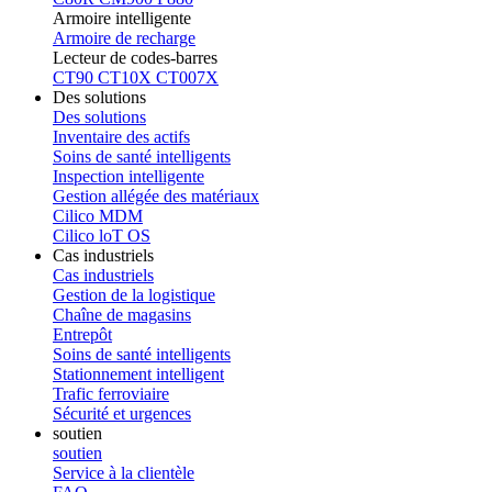
Armoire intelligente
Armoire de recharge
Lecteur de codes-barres
CT90
CT10X
CT007X
Des solutions
Des solutions
Inventaire des actifs
Soins de santé intelligents
Inspection intelligente
Gestion allégée des matériaux
Cilico MDM
Cilico loT OS
Cas industriels
Cas industriels
Gestion de la logistique
Chaîne de magasins
Entrepôt
Soins de santé intelligents
Stationnement intelligent
Trafic ferroviaire
Sécurité et urgences
soutien
soutien
Service à la clientèle