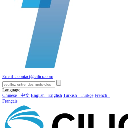
Email：contact@cilico.com
Language
Chinese - 中文
English - English
Turkish - Türkçe
French -
Français