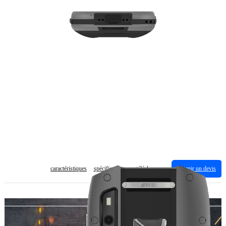
caractéristiques
spécification
télécharger
obtenir un devis