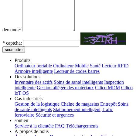
demande:
*
captcha:
soumettre
Produits
Ordinateur portable
Ordinateur Mobile Santé
Lecteur RFID
Armoire intelligente
Lecteur de codes-barres
Des solutions
Inventaire des actifs
Soins de santé intelligents
Inspection
intelligente
Gestion allégée des matériaux
Cilico MDM
Cilico
loT OS
Cas industriels
Gestion de la logistique
Chaîne de magasins
Entrepôt
Soins
de santé intelligents
Stationnement intelligent
Trafic
ferroviaire
Sécurité et urgences
soutien
Service à la clientèle
FAQ
Téléchargements
À propos de nous