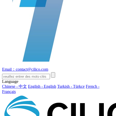
Email：contact@cilico.com
Language
Chinese - 中文
English - English
Turkish - Türkçe
French -
Français