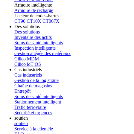
Armoire intelligente
Armoire de recharge
Lecteur de codes-barres
CT90
CT10X
CT007X
Des solutions
Des solutions
Inventaire des actifs
Soins de santé intelligents
Inspection intelligente
Gestion allégée des matériaux
Cilico MDM
Cilico loT OS
Cas industriels
Cas industriels
Gestion de la logistique
Chaîne de magasins
Entrepôt
Soins de santé intelligents
Stationnement intelligent
Trafic ferroviaire
Sécurité et urgences
soutien
soutien
Service à la clientèle