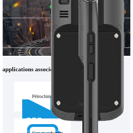
applications associées
Pétrochimie