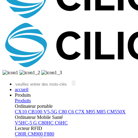
accueil
Produits
Produits
Ordinateur portable
CX10
CB100
V5-5G
C80
C6
C7X
M95
M85
CM550X
Ordinateur Mobile Santé
V5HC-5 G
C80HC
C6HC
Lecteur RFID
C80R
CM900
F880