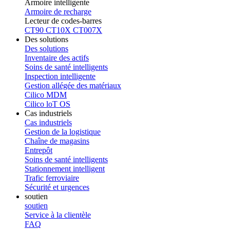
Armoire intelligente
Armoire de recharge
Lecteur de codes-barres
CT90
CT10X
CT007X
Des solutions
Des solutions
Inventaire des actifs
Soins de santé intelligents
Inspection intelligente
Gestion allégée des matériaux
Cilico MDM
Cilico loT OS
Cas industriels
Cas industriels
Gestion de la logistique
Chaîne de magasins
Entrepôt
Soins de santé intelligents
Stationnement intelligent
Trafic ferroviaire
Sécurité et urgences
soutien
soutien
Service à la clientèle
FAQ