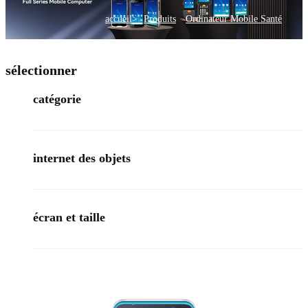
>
accueil>
Produits
Ordinateur Mobile Santé
sélectionner
catégorie
internet des objets
écran et taille