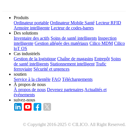
Produits
Ordinateur portable
Ordinateur Mobile Santé
Lecteur RFID
Armoire intelligente
Lecteur de codes-barres
Des solutions
Inventaire des actifs
Soins de santé intelligents
Inspection
intelligente
Gestion allégée des matériaux
Cilico MDM
Cilico
loT OS
Cas industriels
Gestion de la logistique
Chaîne de magasins
Entrepôt
Soins
de santé intelligents
Stationnement intelligent
Trafic
ferroviaire
Sécurité et urgences
soutien
Service à la clientèle
FAQ
Téléchargements
À propos de nous
À propos de nous
Devenez partenaires
Actualités et
événements
suivez-nous
© Copyright 2016-2025 © CILICO. All Right Reserved.