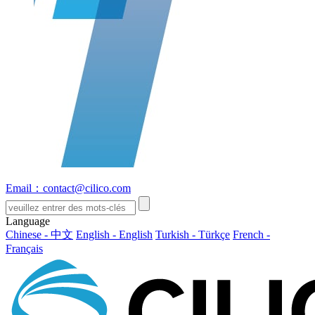
Email：contact@cilico.com
Language
Chinese - 中文
English - English
Turkish - Türkçe
French -
Français