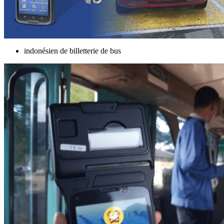
indonésien de billetterie de bus