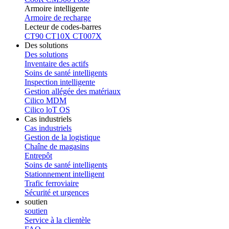
Armoire intelligente
Armoire de recharge
Lecteur de codes-barres
CT90
CT10X
CT007X
Des solutions
Des solutions
Inventaire des actifs
Soins de santé intelligents
Inspection intelligente
Gestion allégée des matériaux
Cilico MDM
Cilico loT OS
Cas industriels
Cas industriels
Gestion de la logistique
Chaîne de magasins
Entrepôt
Soins de santé intelligents
Stationnement intelligent
Trafic ferroviaire
Sécurité et urgences
soutien
soutien
Service à la clientèle